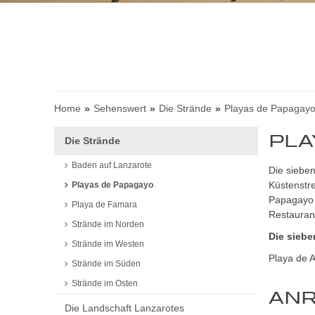
Home
Sehenswert
Die Strände
Playas de Papagay
PLA
Die Strände
Baden auf Lanzarote
Die siebe
Küstenstre
Playas de Papagayo
Papagayo s
Playa de Famara
Restauran
Strände im Norden
Die sieb
Strände im Westen
Playa de A
Strände im Süden
Strände im Osten
ANR
Die Landschaft Lanzarotes