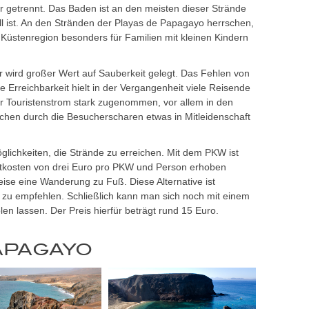
 getrennt. Das Baden ist an den meisten dieser Strände
l ist. An den Stränden der Playas de Papagayo herrschen,
Küstenregion besonders für Familien mit kleinen Kindern
 wird großer Wert auf Sauberkeit gelegt. Das Fehlen von
 Erreichbarkeit hielt in der Vergangenheit viele Reisende
r Touristenstrom stark zugenommen, vor allem in den
chen durch die Besucherscharen etwas in Mitleidenschaft
Möglichkeiten, die Strände zu erreichen. Mit dem PKW ist
autkosten von drei Euro pro PKW und Person erhoben
weise eine Wanderung zu Fuß. Diese Alternative ist
 zu empfehlen. Schließlich kann man sich noch mit einem
n lassen. Der Preis hierfür beträgt rund 15 Euro.
PAPAGAYO