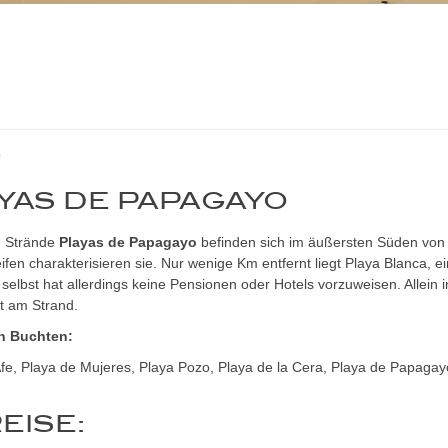
o
YAS DE PAPAGAYO
n Strände
Playas de Papagayo
befinden sich im äußersten Süden von 
ifen charakterisieren sie. Nur wenige Km entfernt liegt Playa Blanca, e
elbst hat allerdings keine Pensionen oder Hotels vorzuweisen. Allein i
t am Strand.
en Buchten:
fe, Playa de Mujeres, Playa Pozo, Playa de la Cera, Playa de Papagay
EISE: