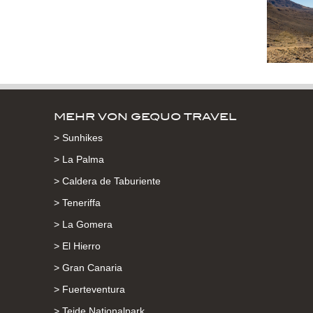
MEHR VON GEQUO TRAVEL
> Sunhikes
> La Palma
> Caldera de Taburiente
> Teneriffa
> La Gomera
> El Hierro
> Gran Canaria
> Fuerteventura
> Teide Nationalpark