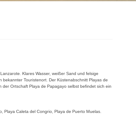
Lanzarote. Klares Wasser, weißer Sand und felsige
in bekannter Touristenort. Der Küstenabschnitt Playas de
n der Ortschaft Playa de Papagayo selbst befindet sich ein
o, Playa Caleta del Congrio, Playa de Puerto Muelas.