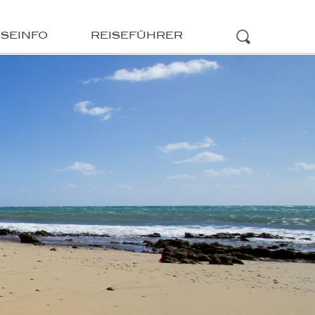
ISEINFO
REISEFÜHRER