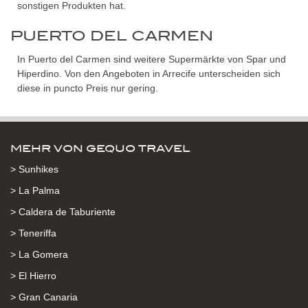
sonstigen Produkten hat.
PUERTO DEL CARMEN
In Puerto del Carmen sind weitere Supermärkte von Spar und
Hiperdino. Von den Angeboten in Arrecife unterscheiden sich
diese in puncto Preis nur gering.
MEHR VON GEQUO TRAVEL
> Sunhikes
> La Palma
> Caldera de Taburiente
> Teneriffa
> La Gomera
> El Hierro
> Gran Canaria