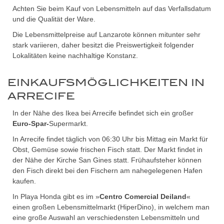
Achten Sie beim Kauf von Lebensmitteln auf das Verfallsdatum
und die Qualität der Ware.
Die Lebensmittelpreise auf Lanzarote können mitunter sehr
stark variieren, daher besitzt die Preiswertigkeit folgender
Lokalitäten keine nachhaltige Konstanz.
EINKAUFSMÖGLICHKEITEN IN
ARRECIFE
In der Nähe des Ikea bei Arrecife befindet sich ein großer
Euro-Spar-
Supermarkt.
In Arrecife findet täglich von 06:30 Uhr bis Mittag ein Markt für
Obst, Gemüse sowie frischen Fisch statt. Der Markt findet in
der Nähe der Kirche San Gines statt. Frühaufsteher können
den Fisch direkt bei den Fischern am nahegelegenen Hafen
kaufen.
In Playa Honda gibt es im »
Centro Comercial Deiland
«
einen großen Lebensmittelmarkt (HiperDino), in welchem man
eine große Auswahl an verschiedensten Lebensmitteln und