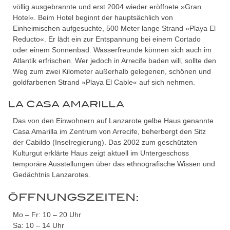
völlig ausgebrannte und erst 2004 wieder eröffnete »Gran
Hotel«. Beim Hotel beginnt der hauptsächlich von
Einheimischen aufgesuchte, 500 Meter lange Strand »Playa El
Reducto«. Er lädt ein zur Entspannung bei einem Cortado
oder einem Sonnenbad. Wasserfreunde können sich auch im
Atlantik erfrischen. Wer jedoch in Arrecife baden will, sollte den
Weg zum zwei Kilometer außerhalb gelegenen, schönen und
goldfarbenen Strand »Playa El Cable« auf sich nehmen.
LA CASA AMARILLA
Das von den Einwohnern auf Lanzarote gelbe Haus genannte
Casa Amarilla im Zentrum von Arrecife, beherbergt den Sitz
der Cabildo (Inselregierung). Das 2002 zum geschützten
Kulturgut erklärte Haus zeigt aktuell im Untergeschoss
temporäre Ausstellungen über das ethnografische Wissen und
Gedächtnis Lanzarotes.
ÖFFNUNGSZEITEN:
Mo – Fr: 10 – 20 Uhr
Sa: 10 – 14 Uhr