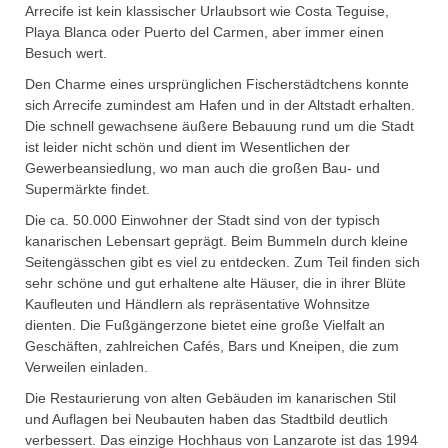
Arrecife ist kein klassischer Urlaubsort wie Costa Teguise,
Playa Blanca oder Puerto del Carmen, aber immer einen
Besuch wert.
Den Charme eines ursprünglichen Fischerstädtchens konnte
sich Arrecife zumindest am Hafen und in der Altstadt erhalten.
Die schnell gewachsene äußere Bebauung rund um die Stadt
ist leider nicht schön und dient im Wesentlichen der
Gewerbeansiedlung, wo man auch die großen Bau- und
Supermärkte findet.
Die ca. 50.000 Einwohner der Stadt sind von der typisch
kanarischen Lebensart geprägt. Beim Bummeln durch kleine
Seitengässchen gibt es viel zu entdecken. Zum Teil finden sich
sehr schöne und gut erhaltene alte Häuser, die in ihrer Blüte
Kaufleuten und Händlern als repräsentative Wohnsitze
dienten. Die Fußgängerzone bietet eine große Vielfalt an
Geschäften, zahlreichen Cafés, Bars und Kneipen, die zum
Verweilen einladen.
Die Restaurierung von alten Gebäuden im kanarischen Stil
und Auflagen bei Neubauten haben das Stadtbild deutlich
verbessert. Das einzige Hochhaus von Lanzarote ist das 1994