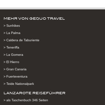
MEHR VON GEQUO TRAVEL
> Sunhikes
> La Palma
> Caldera de Taburiente
> Teneriffa
> La Gomera
> El Hierro
> Gran Canaria
> Fuerteventura
> Teide Nationalpark
LANZAROTE REISEFÜHRER
> als Taschenbuch 346 Seiten