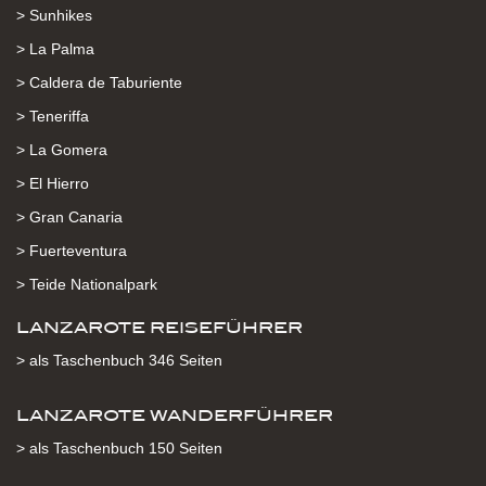
> Sunhikes
> La Palma
> Caldera de Taburiente
> Teneriffa
> La Gomera
> El Hierro
> Gran Canaria
> Fuerteventura
> Teide Nationalpark
LANZAROTE REISEFÜHRER
> als Taschenbuch 346 Seiten
LANZAROTE WANDERFÜHRER
> als Taschenbuch 150 Seiten