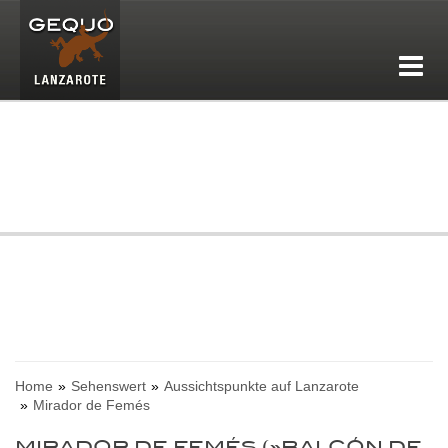
Home
Sehenswert
Aussichtspunkte auf Lanzarote
Mirador de Femés
MIRADOR DE FEMÉS (»BALCÓN DE