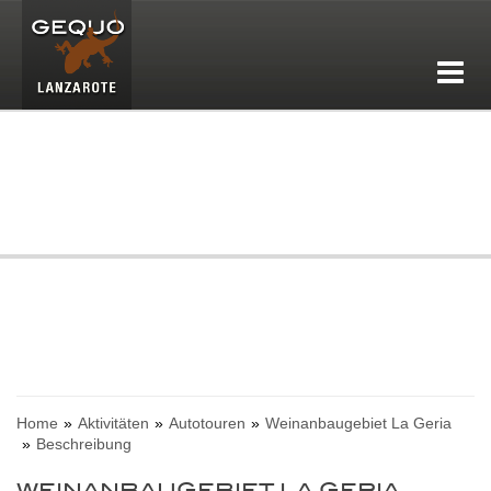
Home
Aktivitäten
Autotouren
Weinanbaugebiet La Geria
Beschreibung
WEINANBAUGEBIET LA GERIA