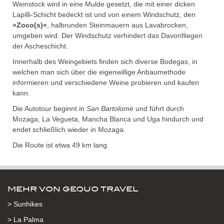
Weinstock wird in eine Mulde gesetzt, die mit einer dicken
Lapilli-Schicht bedeckt ist und von einem Windschutz, den
»Zoco(s)«
, halbrunden Steinmauern aus Lavabrocken,
umgeben wird. Der Windschutz verhindert das Davonfliegen
der Ascheschicht.
Innerhalb des Weingebiets finden sich diverse Bodegas, in
welchen man sich über die eigenwillige Anbaumethode
informieren und verschiedene Weine probieren und kaufen
kann.
Die Autotour beginnt in
San Bartolomé
und führt durch
Mozaga, La Vegueta, Mancha Blanca und Uga hindurch und
endet schließlich wieder in Mozaga
.
Die Route ist etwa 49 km lang.
MEHR VON GEQUO TRAVEL
> Sunhikes
> La Palma