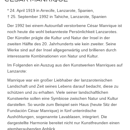
* 24. April 1919 in Arrecife, Lanzarote, Spanien,
† 25. September 1992 in Tahiche, Lanzarote, Spanien
Der 1992 bei einem Autounfall verstorbene César Manrique ist
noch heute die wohl bekannteste Persönlichkeit Lanzarotes.
Der Künstler prägte die Kultur und Natur der Insel in der
zweiten Hälfte des 20. Jahrhunderts wie kein zweiter. Seine
Werke sind auf der Insel allgegenwärtig und brillieren durch
interessante Kombinationen von Natur und Kultur.
Im Folgenden ein Auszug aus den Kunstwerken Manriques auf
Lanzarote:
Manrique war ein großer Liebhaber der lanzarotenischen
Landschaft und Zeit seines Lebens darauf bedacht, diese zu
schützen und zu erhalten. Viele seiner landschaftlichen
Kunstwerke sollen eine Symbiose zwischen Natur und Kultur
darstellen. So wurde zum Beispiel sein Haus (heute Sitz der
Fundación César Manrique) in fünf unterirdische
Aushöhlungen, sogenannte Lavablasen, integriert. Die
dargestellte Harmonie bereitet nicht nur Kunstfreunden einen
atemberaubenden Anblick.