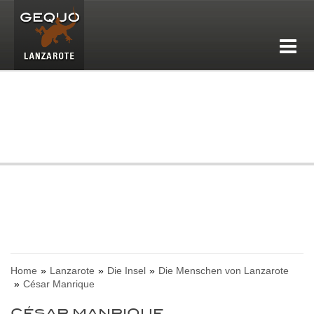
Home
Lanzarote
Die Insel
Die Menschen von Lanzarote
César Manrique
CÉSAR MANRIQUE