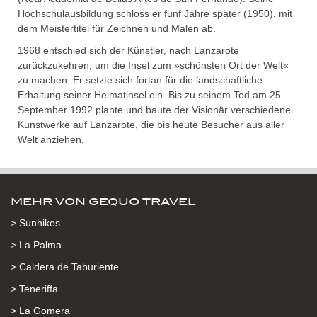
Hochschulausbildung schloss er fünf Jahre später (1950), mit
dem Meistertitel für Zeichnen und Malen ab.
1968 entschied sich der Künstler, nach Lanzarote
zurückzukehren, um die Insel zum »schönsten Ort der Welt«
zu machen. Er setzte sich fortan für die landschaftliche
Erhaltung seiner Heimatinsel ein. Bis zu seinem Tod am 25.
September 1992 plante und baute der Visionär verschiedene
Kunstwerke auf Lanzarote, die bis heute Besucher aus aller
Welt anziehen.
MEHR VON GEQUO TRAVEL
> Sunhikes
> La Palma
> Caldera de Taburiente
> Teneriffa
> La Gomera