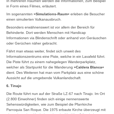
In mehreren Räumen werden die Informationen, zum Beispiel
in Form eines Filmes, erläutert.
Im sogenannten
»Simulations-Raum«
erleben die Besucher
einen simulierten Vulkanausbruch.
Besonders erwähnenswert ist vor allem der Bereich für
Behinderte. Dort werden Menschen mit Handicap
Informationen via Blindenschrift oder anhand von Geräuschen
oder Gerüchen näher gebracht.
Fährt man etwas weiter, findet sich unweit des
Informationszentrums eine Piste, welche in ein Lavafeld führt.
Die Piste führt zu einem nahegelegen Wanderparkplatz,
welcher als Startpunkt für die Wanderung
»Caldera Blanca«
dient. Des Weiteren hat man vom Parkplatz aus eine schöne
Aussicht auf die umgebende Vulkanlandschaft.
6. Tinajo
Die Route führt nun auf der Straße LZ-67 nach Tinajo. Im Ort
(2.800 Einwohner) finden sich einige nennenswerte
Sehenswürdigkeiten, wie zum Beispiel die Pfarrkirche
Parroquia San Roque. Die 1975 erbaute Kirche überzeugt mit