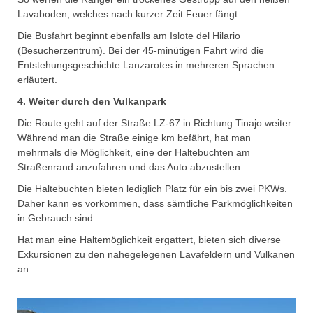
Lavaboden, welches nach kurzer Zeit Feuer fängt.
Die Busfahrt beginnt ebenfalls am Islote del Hilario
(Besucherzentrum). Bei der 45-minütigen Fahrt wird die
Entstehungsgeschichte Lanzarotes in mehreren Sprachen
erläutert.
4. Weiter durch den Vulkanpark
Die Route geht auf der Straße LZ-67 in Richtung Tinajo weiter.
Während man die Straße einige km befährt, hat man
mehrmals die Möglichkeit, eine der Haltebuchten am
Straßenrand anzufahren und das Auto abzustellen.
Die Haltebuchten bieten lediglich Platz für ein bis zwei PKWs.
Daher kann es vorkommen, dass sämtliche Parkmöglichkeiten
in Gebrauch sind.
Hat man eine Haltemöglichkeit ergattert, bieten sich diverse
Exkursionen zu den nahegelegenen Lavafeldern und Vulkanen
an.