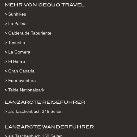
MEHR VON GEQUO TRAVEL
> Sunhikes
> La Palma
> Caldera de Taburiente
> Teneriffa
> La Gomera
> El Hierro
> Gran Canaria
> Fuerteventura
> Teide Nationalpark
LANZAROTE REISEFÜHRER
> als Taschenbuch 346 Seiten
LANZAROTE WANDERFÜHRER
> als Taschenbuch 150 Seiten