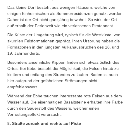
Das kleine Dorf besteht aus wenigen Häusern, welche von
einigen Einheimischen als Sommerresidenzen genutzt werden.
Daher ist der Ort nicht ganzjährig bewohnt. So wirkt der Ort
außerhalb der Ferienzeit wie ein verlassenes Piratennest.
Die Küste der Umgebung wird, typisch für die Westküste, von
skurrilen Felsformationen geprägt. Ihren Ursprung haben die
Formationen in den jüngsten Vulkanausbrüchen des 18. und
19. Jahrhunderts.
Besonders ansehnliche Klippen finden sich etwas östlich des
Ortes. Bei Ebbe besteht die Möglichkeit, die Felsen hinab zu
klettern und entlang des Strandes zu laufen. Baden ist auch
hier aufgrund der gefährlichen Strömungen nicht
empfehlenswert.
Während der Ebbe tauchen interessante rote Felsen aus dem
Wasser auf. Die eisenhaltigen Basaltsteine erhalten ihre Farbe
durch den Sauerstoff des Wassers, welcher einen
Verrostungseffekt verursacht.
8. Straße zurück und rechts auf Piste