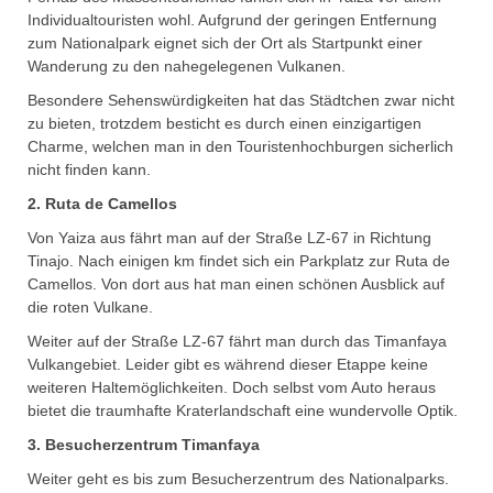
Individualtouristen wohl. Aufgrund der geringen Entfernung
zum Nationalpark eignet sich der Ort als Startpunkt einer
Wanderung zu den nahegelegenen Vulkanen.
Besondere Sehenswürdigkeiten hat das Städtchen zwar nicht
zu bieten, trotzdem besticht es durch einen einzigartigen
Charme, welchen man in den Touristenhochburgen sicherlich
nicht finden kann.
2. Ruta de Camellos
Von Yaiza aus fährt man auf der Straße LZ-67 in Richtung
Tinajo. Nach einigen km findet sich ein Parkplatz zur Ruta de
Camellos. Von dort aus hat man einen schönen Ausblick auf
die roten Vulkane.
Weiter auf der Straße LZ-67 fährt man durch das Timanfaya
Vulkangebiet. Leider gibt es während dieser Etappe keine
weiteren Haltemöglichkeiten. Doch selbst vom Auto heraus
bietet die traumhafte Kraterlandschaft eine wundervolle Optik.
3. Besucherzentrum Timanfaya
Weiter geht es bis zum Besucherzentrum des Nationalparks.