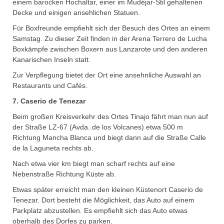
einem barocken Hochaltar, einer im Mudéjar-Stil gehaltenen
Decke und einigen ansehlichen Statuen.
Für Boxfreunde empfiehlt sich der Besuch des Ortes an einem
Samstag. Zu dieser Zeit finden in der Arena Terrero de Lucha
Boxkämpfe zwischen Boxern aus Lanzarote und den anderen
Kanarischen Inseln statt.
Zur Verpflegung bietet der Ort eine ansehnliche Auswahl an
Restaurants und Cafés.
7. Caserio de Tenezar
Beim großen Kreisverkehr des Ortes Tinajo fährt man nun auf
der Straße LZ-67 (Avda. de los Volcanes) etwa 500 m
Richtung Mancha Blanca und biegt dann auf die Straße Calle
de la Laguneta rechts ab.
Nach etwa vier km biegt man scharf rechts auf eine
Nebenstraße Richtung Küste ab.
Etwas später erreicht man den kleinen Küstenort Caserio de
Tenezar. Dort besteht die Möglichkeit, das Auto auf einem
Parkplatz abzustellen. Es empfiehlt sich das Auto etwas
oberhalb des Dorfes zu parken.