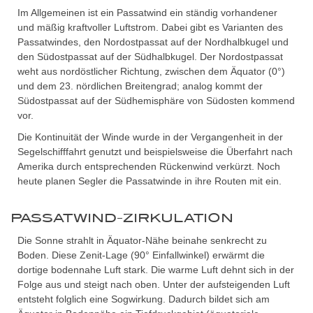
Im Allgemeinen ist ein Passatwind ein ständig vorhandener
und mäßig kraftvoller Luftstrom. Dabei gibt es Varianten des
Passatwindes, den Nordostpassat auf der Nordhalbkugel und
den Südostpassat auf der Südhalbkugel. Der Nordostpassat
weht aus nordöstlicher Richtung, zwischen dem Äquator (0°)
und dem 23. nördlichen Breitengrad; analog kommt der
Südostpassat auf der Südhemisphäre von Südosten kommend
vor.
Die Kontinuität der Winde wurde in der Vergangenheit in der
Segelschifffahrt genutzt und beispielsweise die Überfahrt nach
Amerika durch entsprechenden Rückenwind verkürzt. Noch
heute planen Segler die Passatwinde in ihre Routen mit ein.
PASSATWIND-ZIRKULATION
Die Sonne strahlt in Äquator-Nähe beinahe senkrecht zu
Boden. Diese Zenit-Lage (90° Einfallwinkel) erwärmt die
dortige bodennahe Luft stark. Die warme Luft dehnt sich in der
Folge aus und steigt nach oben. Unter der aufsteigenden Luft
entsteht folglich eine Sogwirkung. Dadurch bildet sich am