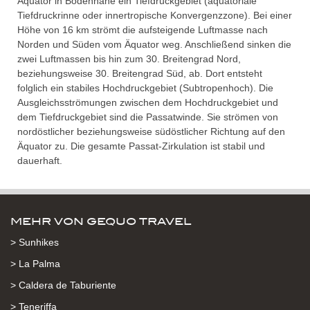
Äquator in Bodennähe ein Tiefdruckgebiet (äquatoriale
Tiefdruckrinne oder innertropische Konvergenzzone). Bei einer
Höhe von 16 km strömt die aufsteigende Luftmasse nach
Norden und Süden vom Äquator weg. Anschließend sinken die
zwei Luftmassen bis hin zum 30. Breitengrad Nord,
beziehungsweise 30. Breitengrad Süd, ab. Dort entsteht
folglich ein stabiles Hochdruckgebiet (Subtropenhoch). Die
Ausgleichsströmungen zwischen dem Hochdruckgebiet und
dem Tiefdruckgebiet sind die Passatwinde. Sie strömen von
nordöstlicher beziehungsweise südöstlicher Richtung auf den
Äquator zu. Die gesamte Passat-Zirkulation ist stabil und
dauerhaft.
MEHR VON GEQUO TRAVEL
> Sunhikes
> La Palma
> Caldera de Taburiente
> Teneriffa