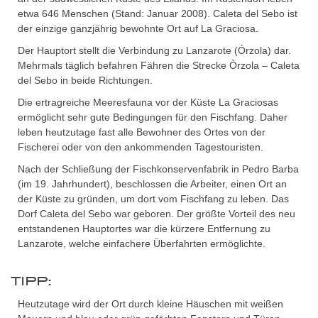
etwa 646 Menschen (Stand: Januar 2008). Caleta del Sebo ist
der einzige ganzjährig bewohnte Ort auf La Graciosa.
Der Hauptort stellt die Verbindung zu Lanzarote (Órzola) dar.
Mehrmals täglich befahren Fähren die Strecke Òrzola – Caleta
del Sebo in beide Richtungen.
Die ertragreiche Meeresfauna vor der Küste La Graciosas
ermöglicht sehr gute Bedingungen für den Fischfang. Daher
leben heutzutage fast alle Bewohner des Ortes von der
Fischerei oder von den ankommenden Tagestouristen.
Nach der Schließung der Fischkonservenfabrik in Pedro Barba
(im 19. Jahrhundert), beschlossen die Arbeiter, einen Ort an
der Küste zu gründen, um dort vom Fischfang zu leben. Das
Dorf Caleta del Sebo war geboren. Der größte Vorteil des neu
entstandenen Hauptortes war die kürzere Entfernung zu
Lanzarote, welche einfachere Überfahrten ermöglichte.
TIPP:
Heutzutage wird der Ort durch kleine Häuschen mit weißen