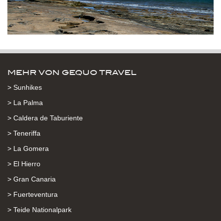
MEHR VON GEQUO TRAVEL
> Sunhikes
> La Palma
> Caldera de Taburiente
> Teneriffa
> La Gomera
> El Hierro
> Gran Canaria
> Fuerteventura
> Teide Nationalpark