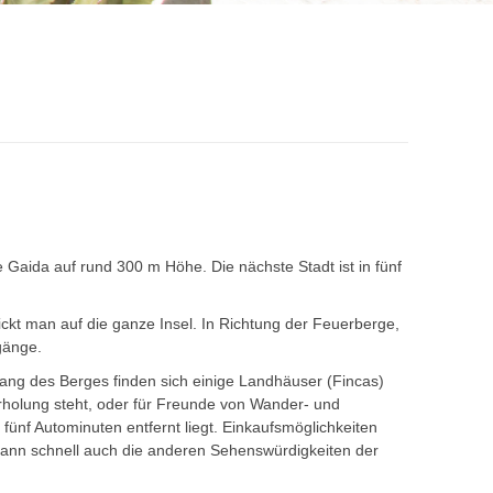
aida auf rund 300 m Höhe. Die nächste Stadt ist in fünf
ickt man auf die ganze Insel. In Richtung der Feuerberge,
gänge.
ang des Berges finden sich einige Landhäuser (Fincas)
holung steht, oder für Freunde von Wander- und
fünf Autominuten entfernt liegt. Einkaufsmöglichkeiten
 dann schnell auch die anderen Sehenswürdigkeiten der