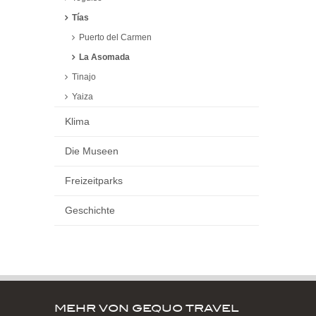
Tías
Puerto del Carmen
La Asomada
Tinajo
Yaiza
Klima
Die Museen
Freizeitparks
Geschichte
MEHR VON GEQUO TRAVEL