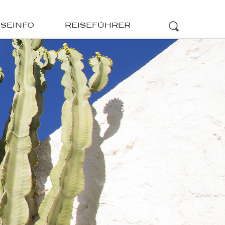
ISEINFO
REISEFÜHRER