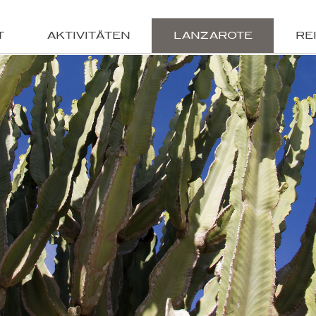
T
AKTIVITÄTEN
LANZAROTE
RE