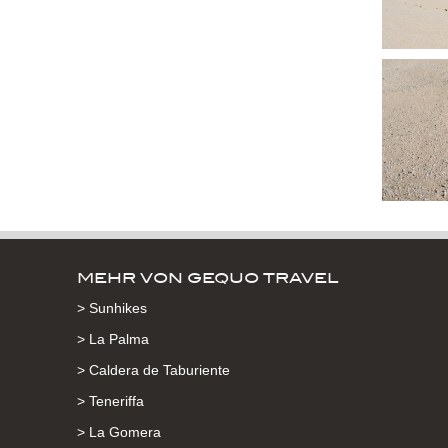
MEHR VON GEQUO TRAVEL
> Sunhikes
> La Palma
> Caldera de Taburiente
> Teneriffa
> La Gomera