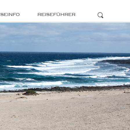
ISEINFO
REISEFÜHRER