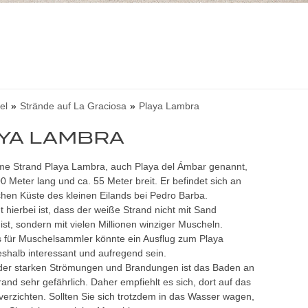
el
Strände auf La Graciosa
Playa Lambra
YA LAMBRA
me Strand Playa Lambra, auch Playa del Ámbar genannt,
00 Meter lang und ca. 55 Meter breit. Er befindet sich an
chen Küste des kleinen Eilands bei Pedro Barba.
t hierbei ist, dass der weiße Strand nicht mit Sand
ist, sondern mit vielen Millionen winziger Muscheln.
 für Muschelsammler könnte ein Ausflug zum Playa
shalb interessant und aufregend sein.
der starken Strömungen und Brandungen ist das Baden an
and sehr gefährlich. Daher empfiehlt es sich, dort auf das
erzichten. Sollten Sie sich trotzdem in das Wasser wagen,