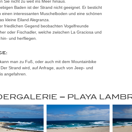
Sie nicht zu weit ins Meer hinaus.
bigen Baden ist der Strand nicht geeignet. Er besticht
h einen interessanten Muschelboden und eine schönen
das kleine Eiland Alegranza.
der friedlichen Gegend beobachten Vogelfreunde
her oder Fischadler, welche zwischen La Graciosa und
hin- und herfliegen.
SE:
 kann man zu Fuß, oder auch mit dem Mountainbike
 Der Strand wird, auf Anfrage, auch von Jeep- und
is angefahren.
DERGALERIE – PLAYA LAMB